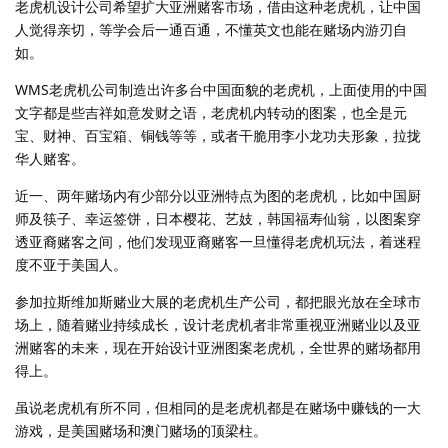
老虎机设计公司希望扩大亚洲赌客市场，借由这种老虎机，让中国
人觉得亲切，等学会后一通百通，不懂英文也能在赌场内游刃自
如。
WMS老虎机公司制造出许多台中国面貌的老虎机，上面使用的中国
文字都是些吉祥如意发财之语，老虎机内转动的图案，也全是元
宝、财神、百宝箱、铜钱等等，或者干脆用李小龙功夫形象，拉拢
华人赌客。
近一、两年赌场内有少部分以亚洲特点为图的老虎机，比如中国厨
师及筷子、幸运签饼，日本樱花、艺妓，韩国福寿仙翁，以图案穿
透亚裔赌客之间，他们发现亚裔赌客一旦懂得老虎机玩法，着迷程
度不亚于美国人。
参加拉斯维加斯赌业大展的老虎机生产公司，都把眼光放在全球市
场上，随着赌业持续成长，设计老虎机者非常重视亚洲赌业以及亚
洲赌客的未来，现在开始设计亚洲图案老虎机，全世界的赌场都用
得上。
虽说老虎机有所不同，但相同的是老虎机都是在赌场中赚钱的一大
游戏，是美国赌场和澳门赌场的顶梁柱。