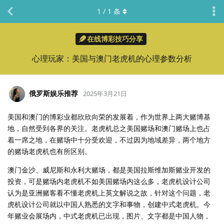
1
/
1
条
在线博彩技巧分享
心理玩家：美国与澳门老虎机的心理参数分析
俄罗斯娱乐推荐
2025年3月21日
美国和澳门的博彩业都欣欣向荣的发展着，作为世界上两大赌博基
地，自然受到各界的关注。老虎机总之美国赌场和澳门赌场上也占
着一席之地，在赌场中十分受欢迎，不过因为地域差异，两个地方
的赌场老虎机也有所区别。
澳门金沙、威尼斯和永利大赌场，都是美国拉斯维加斯赌业开发的
投资，可是赌场内老虎机不如美国赌场内这么多，老虎机设计公司
认为是亚洲赌客看不懂老虎机上英文解说之故，针对这个问题，老
虎机设计公司就以中国人熟悉的文字和事物，创建中式老虎机。今
年赌业会展场内，中式老虎机已出现，图片、文字都是中国人物，