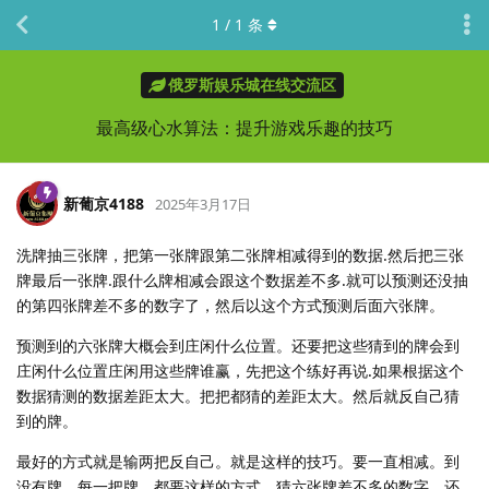
1
/
1
条
俄罗斯娱乐城在线交流区
最高级心水算法：提升游戏乐趣的技巧
新葡京4188
2025年3月17日
洗牌抽三张牌，把第一张牌跟第二张牌相减得到的数据.然后把三张
牌最后一张牌.跟什么牌相减会跟这个数据差不多.就可以预测还没抽
的第四张牌差不多的数字了，然后以这个方式预测后面六张牌。
预测到的六张牌大概会到庄闲什么位置。还要把这些猜到的牌会到
庄闲什么位置庄闲用这些牌谁赢，先把这个练好再说.如果根据这个
数据猜测的数据差距太大。把把都猜的差距太大。然后就反自己猜
到的牌。
最好的方式就是输两把反自己。就是这样的技巧。要一直相减。到
没有牌。每一把牌。都要这样的方式。猜六张牌差不多的数字，还