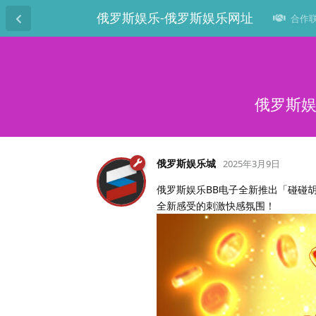
俄罗斯娱乐-俄罗斯娱乐网址
合作联系
俄罗斯娱
俄罗斯娱乐城
2025年3月9日
俄罗斯娱乐BB电子全新推出「碰碰
全新感受的刺激快感氛围！