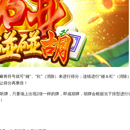
将符号就可"碰"、“杠”（消除）来进行得分；连续进行"碰＆杠"（消除
让得分再乘倍！
进入听牌，只要场上出现2张一样的牌，即成胡牌，胡牌会根据当下排型进行
！