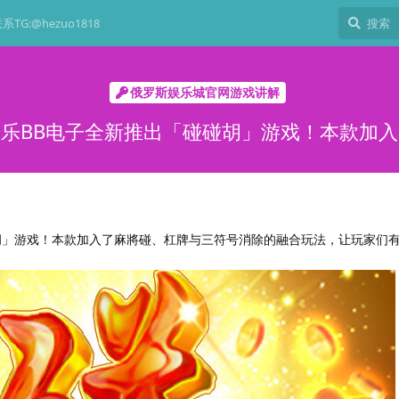
TG:@hezuo1818
俄罗斯娱乐城官网游戏讲解
乐BB电子全新推出「碰碰胡」游戏！本款加
胡」游戏！本款加入了麻將碰、杠牌与三符号消除的融合玩法，让玩家们