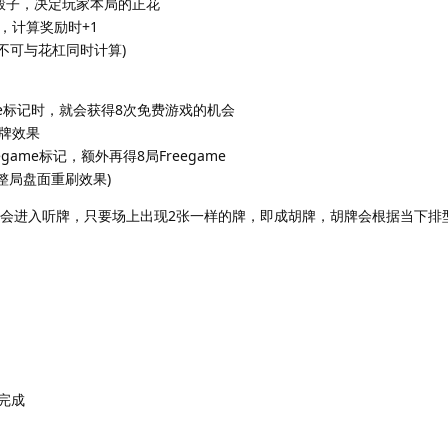
骰子，决定玩家本局的正花
，计算奖励时+1
不可与花杠同时计算)
me标记时，就会获得8次免费游戏的机会
牌效果
game标记，额外再得8局Freegame
发整局盘面重刷效果)
，就会进入听牌，只要场上出现2张一样的牌，即成胡牌，胡牌会根据当下排
完成