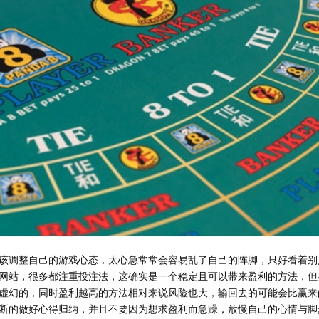
该调整自己的游戏心态，太心急常常会容易乱了自己的阵脚，只好看着别
网站，很多都注重投注法，这确实是一个稳定且可以带来盈利的方法，但
虚幻的，同时盈利越高的方法相对来说风险也大，输回去的可能会比赢来
断的做好心得归纳，并且不要因为想求盈利而急躁，放慢自己的心情与脚