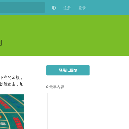
注册
登录
则
登录以回复
下注的金额，
趁胜追击，加
最早内容