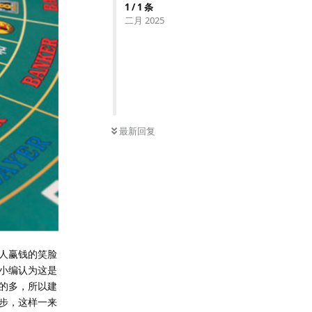
1
/
1
条
二月 2025
最新回复
人赢钱的笑脸
小编认为这是
的多，所以建
步，这样一来