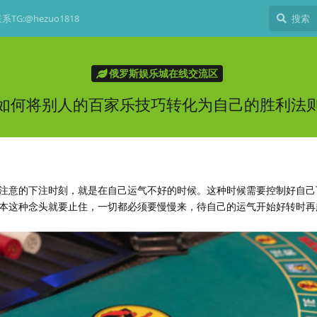
TG:@hezuo1818
俄罗斯娱乐城在线交流区
如何将别人的百家乐技巧转化为自己的胜利法
注意的下注时刻，就是在自己运气不好的时候。这种时候需要控制好自己
本这种念头就要止住，一切都必须要慢慢来，待自己的运气开始好转时再