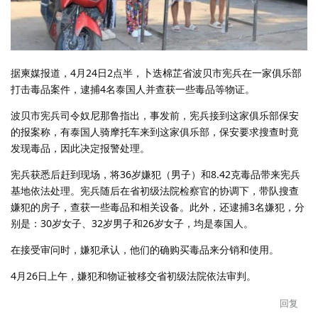
据柬媒报道，4月24日2点半，卜迭棉芷省波贝市宪兵在一家俱乐部
打击毒品案件，逮捕4名泰国人并查获一些毒品等物证。
波贝市宪兵司令奴尼那鲁指出，事发前，宪兵接到这家俱乐部保安
的报案称，有泰国人骑摩托车来到这家俱乐部，保安要求搜查时竟
发现毒品，因此决定报警处理。
宪兵获悉后赶到现场，将36岁嫌犯（男子）和8.42克毒品带来宪兵
基地依法处理。宪兵随后在省初级法院检察官的协调下，带队搜查
嫌犯的房子，查获一些毒品和相关设备。此外，还逮捕3名嫌犯，分
别是：30岁女子、32岁男子和26岁女子，均是泰国人。
在接受审问时，嫌犯承认，他们的确购买毒品来分销和使用。
4月26日上午，嫌犯和物证被移交省初级法院依法审判。
回复