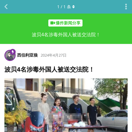
1
/
1
条
爆炸新闻分享
波贝4名涉毒外国人被送交法院！
西伯利亚狼
2024年4月27日
波贝4名涉毒外国人被送交法院！