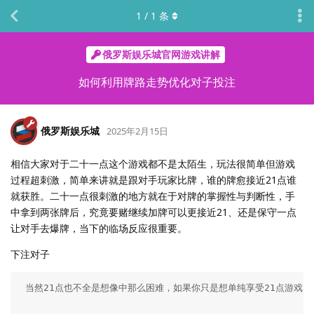
1
/
1
条
俄罗斯娱乐城官网游戏讲解
如何利用牌路走势优化对子投注
俄罗斯娱乐城
2025年2月15日
相信大家对于二十一点这个游戏都不是太陌生，玩法很简单但游戏
过程超刺激，简单来讲就是跟对手玩家比牌，谁的牌愈接近21点谁
就获胜。二十一点很刺激的地方就在于对牌的掌握性与判断性，手
中拿到两张牌后，究竟要赌继续加牌可以更接近21、还是保守一点
让对手去爆牌，当下的临场反应很重要。
下注对子
 当然21点也不全是想像中那么困难，如果你只是想单纯享受21点游戏