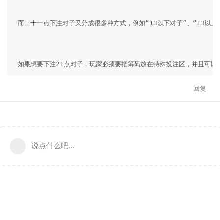
 而二十一点下注对子又分成很多种方式，例如“13以下对子”、“13以
 如果想要下注21点对子，玩家必须要把筹码放在特殊投注区，并且可
回复
说点什么吧...