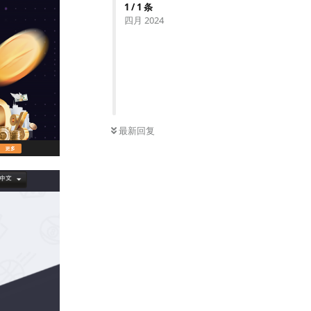
1
/
1
条
四月 2024
最新回复