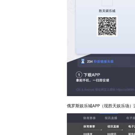
俄罗斯娱乐城APP（现胜天娱乐场）