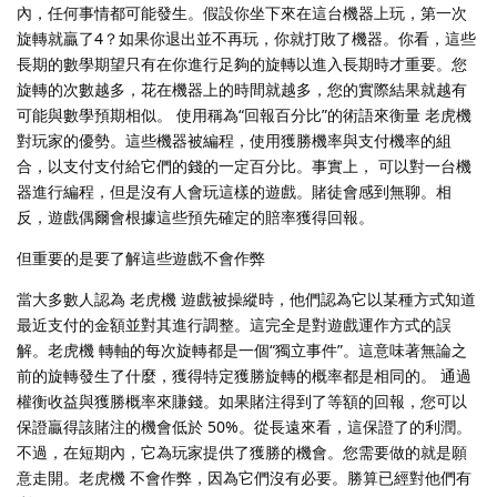
內，任何事情都可能發生。假設你坐下來在這台機器上玩，第一次
旋轉就贏了4？如果你退出並不再玩，你就打敗了機器。你看，這些
長期的數學期望只有在你進行足夠的旋轉以進入長期時才重要。您
旋轉的次數越多，花在機器上的時間就越多，您的實際結果就越有
可能與數學預期相似。 使用稱為“回報百分比”的術語來衡量 老虎機
對玩家的優勢。這些機器被編程，使用獲勝機率與支付機率的組
合，以支付支付給它們的錢的一定百分比。事實上， 可以對一台機
器進行編程，但是沒有人會玩這樣的遊戲。賭徒會感到無聊。相
反，遊戲偶爾會根據這些預先確定的賠率獲得回報。
但重要的是要了解這些遊戲不會作弊
當大多數人認為 老虎機 遊戲被操縱時，他們認為它以某種方式知道
最近支付的金額並對其進行調整。這完全是對遊戲運作方式的誤
解。老虎機 轉軸的每次旋轉都是一個“獨立事件”。這意味著無論之
前的旋轉發生了什麼，獲得特定獲勝旋轉的概率都是相同的。 通過
權衡收益與獲勝概率來賺錢。如果賭注得到了等額的回報，您可以
保證贏得該賭注的機會低於 50%。從長遠來看，這保證了的利潤。
不過，在短期內，它為玩家提供了獲勝的機會。您需要做的就是願
意走開。老虎機 不會作弊，因為它們沒有必要。勝算已經對他們有