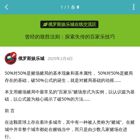
1
/
1
条
俄罗斯娱乐城在线交流区
曾经的致胜法则：探索失传的百家乐技巧
俄罗斯娱乐城
2025年2月4日
50%对50%是赌场赌局的基本现象和基本属性， 50%对50%是赌局
存在的基础，破50%公式的诞生，就是对赌局基础的动摇……
本文用赌场赌局中最常见的“百家乐”赌场形式为实例，以认识篇为基
础，以公式篇为核心揭示了破50%的方法……
前 言
在这颗星球上存在着许多城市，其中有一种被人类称为“赌城”。在赌
城中并非整个城市都处在赌钱当中，而只是由少数几家赌场在进
行。