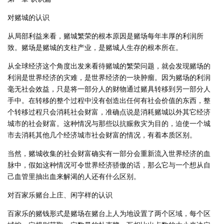
对赌城的认识
从局部利益来看，赌城繁荣的根本原因是赌场每年丰厚的利润所
致。赌场是赌城的支柱产业，是赌城人生存的根本所在。
从全球经济这个角度出发来看待赌城的繁荣问题，就会发现赌场的
利润是世界经济的灾难，是世界经济的一块肿瘤。因为赌场的利润
毫无社会效益，只是将一部分人的财物通过赌具转移到另一部分人
手中。在转移的整个过程中没有创造出任何有社会价值的东西，整
个转移过程只会消耗社会财富，准确点说是消耗赌城以外其它经济
城市的社会财富。这种情况与那些以抗赈救灾为目的，迫使一个城
市去消耗其他几个经济城市社会财富的情况，有着本质区别。
当然，赌城收集的社会财富确实有一部分会重新流入世界经济的血
脉中，假如这种情况可令世界经济骄傲的话，那么它与一个想从自
己血管里抽出血来解渴的人还有什么区别。
对百家乐赌台上庄、闲字样的认识
百家乐的赌钱形式是赌场在赌台上人为地设置了两个区域，每个区