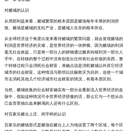
对赌城的认识
从局部利益来看，赌城繁荣的根本原因是赌场每年丰厚的利润所
致。赌场是赌城的支柱产业，是赌城人生存的根本所在。
从全球经济这个角度出发来看待赌城的繁荣问题，就会发现赌场的
利润是世界经济的灾难，是世界经济的一块肿瘤。因为赌场的利润
毫无社会效益，只是将一部分人的财物通过赌具转移到另一部分人
手中。在转移的整个过程中没有创造出任何有社会价值的东西，整
个转移过程只会消耗社会财富，准确点说是消耗赌城以外其它经济
城市的社会财富。这种情况与那些以抗赈救灾为目的，迫使一个城
市去消耗其他几个经济城市社会财富的情况，有着本质区别。
当然，赌城收集的社会财富确实有一部分会重新流入世界经济的血
脉中，假如这种情况可令世界经济骄傲的话，那么它与一个想从自
己血管里抽出血来解渴的人还有什么区别。
对百家乐赌台上庄、闲字样的认识
百家乐的赌钱形式是赌场在赌台上人为地设置了两个区域，每个区