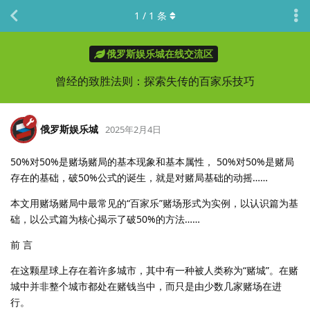
1
/
1
条
俄罗斯娱乐城在线交流区
曾经的致胜法则：探索失传的百家乐技巧
俄罗斯娱乐城
2025年2月4日
50%对50%是赌场赌局的基本现象和基本属性， 50%对50%是赌局
存在的基础，破50%公式的诞生，就是对赌局基础的动摇……
本文用赌场赌局中最常见的“百家乐”赌场形式为实例，以认识篇为基
础，以公式篇为核心揭示了破50%的方法……
前 言
在这颗星球上存在着许多城市，其中有一种被人类称为“赌城”。在赌
城中并非整个城市都处在赌钱当中，而只是由少数几家赌场在进
行。