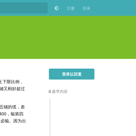
注册
登录
登录以回复
上下限比例，
铺又刚好超过
最早内容
五铺的缆，差
400，输第四
赌必输。因为出