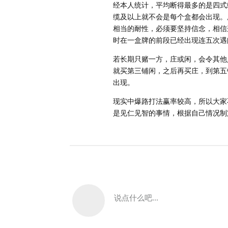
经本人统计，平均断得最多的是四式
缆及以上就不会是每个盒都会出现。
相当的耐性，必须要坚持信念，相信
时在一盒牌的前段已经出现连五次遇
若长期只赌一方，庄或闲，会令其他人觉
就买第三铺闲，之后再买庄，到第五
出现。
现实中爆路打法赢率较高，所以大家
是见仁见智的事情，根据自己情况制
说点什么吧...