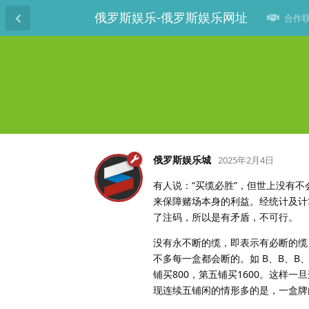
俄罗斯娱乐-俄罗斯娱乐网址
合作联系
俄罗斯娱乐城
2025年2月4日
有人说：“买缆必胜”，但世上没有
来保障赌场本身的利益。经统计及计
了注码，所以是有矛盾，不可行。
没有永不断的缆，即表示有必断的缆
不多每一盒都会断的。如 B、B、B、
铺买800，第五铺买1600。这样
现连续五铺闲的情形多的是，一盒牌