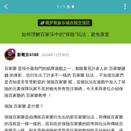
1
/
1
条
俄罗斯娱乐城在线交流区
如何理解百家乐中的“保险”玩法，避免康复
新葡京4188
2024年12月30日
百家樂 是現今最熱門的紙牌遊戲之一，都能看見許多人於 百家樂賺
錢 的身影，也衍生出了許多不一樣的 百家樂 玩法 ，不知道玩家們
是否知道非常受歡迎的 保險百家樂 呢，這個玩法在遊戲中加入了保
險的元素保障玩家不至於輸光所有投注籌碼，今天來與各位介紹保
險百家樂的 百家樂教學 ！
保險 百家樂 是什麼？
保險百家樂是由傳統百家樂衍生出的新百家樂玩法，與傳統百家樂
的流程是一模一樣的，區別在於保險百家樂的賠率與玩法和傳統百
家樂不一樣，顧名思義保險的意思是玩家能夠預防不好的結果，保