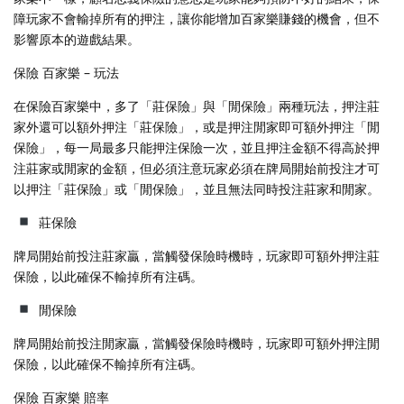
障玩家不會輸掉所有的押注，讓你能增加百家樂賺錢的機會，但不
影響原本的遊戲結果。
保險 百家樂 – 玩法
在保險百家樂中，多了「莊保險」與「閒保險」兩種玩法，押注莊
家外還可以額外押注「莊保險」，或是押注閒家即可額外押注「閒
保險」，每一局最多只能押注保險一次，並且押注金額不得高於押
注莊家或閒家的金額，但必須注意玩家必須在牌局開始前投注才可
以押注「莊保險」或「閒保險」，並且無法同時投注莊家和閒家。
莊保險
牌局開始前投注莊家贏，當觸發保險時機時，玩家即可額外押注莊
保險，以此確保不輸掉所有注碼。
閒保險
牌局開始前投注閒家贏，當觸發保險時機時，玩家即可額外押注閒
保險，以此確保不輸掉所有注碼。
保險 百家樂 賠率