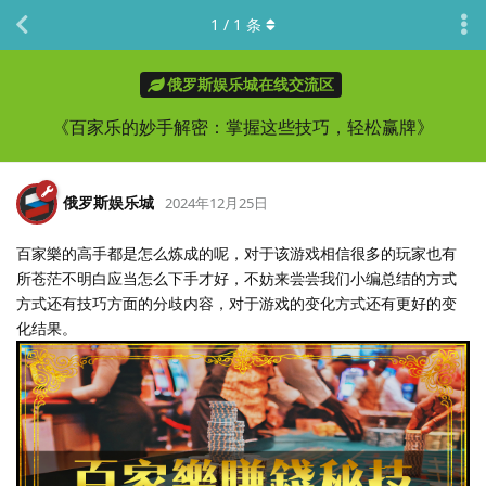
1
/
1
条
俄罗斯娱乐城在线交流区
《百家乐的妙手解密：掌握这些技巧，轻松赢牌》
俄罗斯娱乐城
2024年12月25日
百家樂的高手都是怎么炼成的呢，对于该游戏相信很多的玩家也有
所苍茫不明白应当怎么下手才好，不妨来尝尝我们小编总结的方式
方式还有技巧方面的分歧内容，对于游戏的变化方式还有更好的变
化结果。