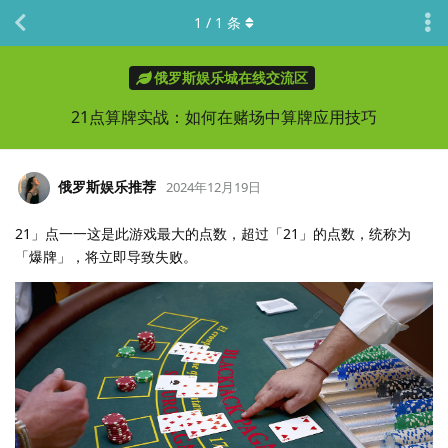
1
/
1
条
俄罗斯娱乐城在线交流区
21点算牌实战：如何在赌场中算牌应用技巧
俄罗斯娱乐推荐
2024年12月19日
21」点一一这是此游戏最大的点数，超过「21」的点数，统称为
「爆牌」，将立即导致失败。