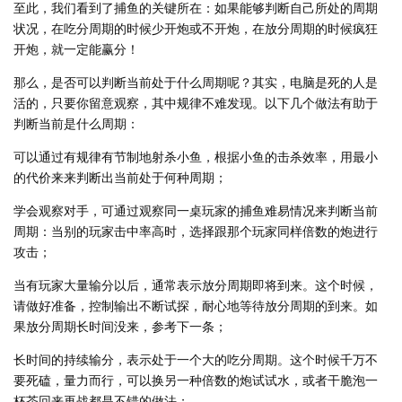
至此，我们看到了捕鱼的关键所在：如果能够判断自己所处的周期
状况，在吃分周期的时候少开炮或不开炮，在放分周期的时候疯狂
开炮，就一定能赢分！
那么，是否可以判断当前处于什么周期呢？其实，电脑是死的人是
活的，只要你留意观察，其中规律不难发现。以下几个做法有助于
判断当前是什么周期：
可以通过有规律有节制地射杀小鱼，根据小鱼的击杀效率，用最小
的代价来来判断出当前处于何种周期；
学会观察对手，可通过观察同一桌玩家的捕鱼难易情况来判断当前
周期：当别的玩家击中率高时，选择跟那个玩家同样倍数的炮进行
攻击；
当有玩家大量输分以后，通常表示放分周期即将到来。这个时候，
请做好准备，控制输出不断试探，耐心地等待放分周期的到来。如
果放分周期长时间没来，参考下一条；
长时间的持续输分，表示处于一个大的吃分周期。这个时候千万不
要死磕，量力而行，可以换另一种倍数的炮试试水，或者干脆泡一
杯茶回来再战都是不错的做法；