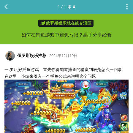
1
/
1
条
俄罗斯娱乐城在线交流区
如何在钓鱼游戏中避免亏损？高手分享经验
俄罗斯娱乐推荐
2024年12月19日
一.要玩好捕鱼游戏，首先你得知道捕鱼的输赢到底是怎么一回事。
在这里，小编来引入一个捕鱼公式来说明这个问题：