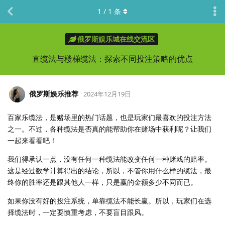
1
/
1
条
俄罗斯娱乐城在线交流区
直缆法与楼梯缆法：探索不同投注策略的优点
俄罗斯娱乐推荐
2024年12月19日
百家乐缆法，是赌场里的热门话题，也是玩家们最喜欢的投注方法
之一。不过，各种缆法是否真的能帮助你在赌场中获利呢？让我们
一起来看看吧！
我们得承认一点，没有任何一种缆法能改变任何一种赌戏的赔率。
这是经过数学计算得出的结论，所以，不管你用什么样的缆法，最
终你的胜率还是跟其他人一样，只是赢的金额多少不同而已。
如果你没有好的投注系统，单靠缆法不能长赢。所以，玩家们在选
择缆法时，一定要慎重考虑，不要盲目跟风。