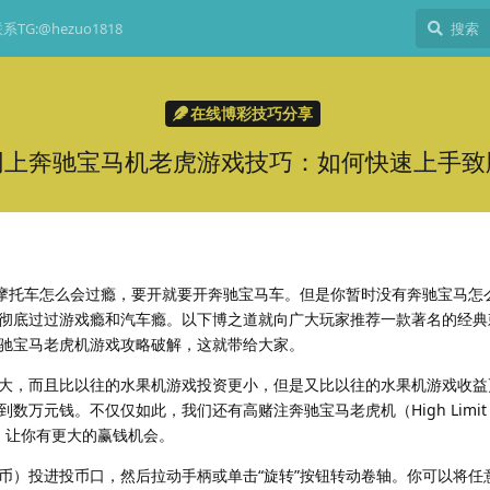
TG:@hezuo1818
在线博彩技巧分享
网上奔驰宝马机老虎游戏技巧：如何快速上手致
开摩托车怎么会过瘾，要开就要开奔驰宝马车。但是你暂时没有奔驰宝马怎
彻底过过游戏瘾和汽车瘾。以下博之道就向广大玩家推荐一款著名的经典
驰宝马老虎机游戏攻略破解，这就带给大家。
大，而且比以往的水果机游戏投资更小，但是又比以往的水果机游戏收益
万元钱。不仅仅如此，我们还有高赌注奔驰宝马老虎机（High Limit S
），让你有更大的赢钱机会。
币）投进投币口，然后拉动手柄或单击“旋转”按钮转动卷轴。你可以将任