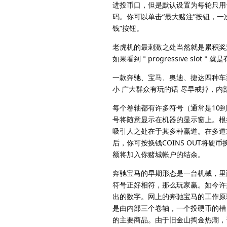
进投币口，但是默认设置为每轮只用
码。你可以单击“最大赌注”按钮，
钱”按钮。
老虎机的最刺激之处当然就是累积奖池
如果看到＂progressive s
一款奔驰、宝马、奥迪、捷达四种车
小 广大群众有玩的话 尽早戒掉，内
每个卷轴都有许多符号（通常是10
号将随意显示在机器的显示窗上。根
吸引人之处在于其多种赢道。在多道
后，你可按换钱COINS OUT将硬
额将加入你赌城帐户的结余。
奔驰宝马的早期形态是一台机械，里
符号正好相符，那么玩家赢。如今许
出的数字。网上的奔驰宝马的工作原理与
是由内部三个卷轴，一个投硬币的槽
的主要商品。由于旧金山掏金热潮，