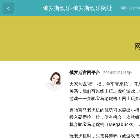
俄罗斯娱乐-俄罗斯娱乐网址
合作联系
俄罗斯官网平台
2024年12月15日
大家常说“搏一搏，单车变摩托”。
关系，我们可以线上玩老虎机游戏，
游戏——奔驰宝马老虎机！网上玩奔
奔驰宝马老虎机的优势可以突出小搏
投入硬币拉一拉，便有机会一次就赚到数
机奔驰宝马老虎机（Megabucks
玩老虎机时，只需将筹码（或游戏代