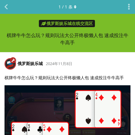
1
/
1
条
俄罗斯娱乐城在线交流区
棋牌牛牛怎么玩？规则玩法大公开终极懒人包 速成投注牛
牛高手
俄罗斯娱乐城
2024年11月8日
棋牌牛牛怎么玩？规则玩法大公开终极懒人包 速成投注牛牛高手