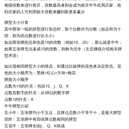
相报倍数来进行抢庄，倍数最高者则会成为抢庄牛牛此局庄家，抢
到庄家的人可利用较大倍数来赚到取更多赢分
牌型大小计算
其中两张一组的排型进行加总时，取个位数作为分数（如总和为十
四，则为四点数进行比大小）
如这两张牌的总和也是10的倍数（例如10、20），那么就是牛牛；
如果五张牌无法凑成10的倍数，则称为无牛（文后继续介绍相关牌
型术语）
如出现相同牌型大小的情况，则通过比较牌的花色来决定胜负。花
色的大小顺序为：黑桃>红心>方块>梅花
牌面大小顺序
点数为10的扑克：包括10、J、Q、K
点数其数字的扑克：从9到2的数字牌
点数1的扑克：A
牛牛牌型介紹
五小牛：五张牌均小于五点，且牌点总数小于等于十，是最大牌型
四炸：五张牌中有四张牌点数相同的牌型
五花牛：五张牌全由J 、Q、K组成