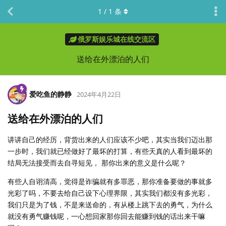
1
/
1
条
俄罗斯娱乐城在线交流区
送给在外漂泊的人们
爱吃鱼的静静
2024年4月22日
送给在外漂泊的人们
讲讲自己的经历，背货出来的人们应该不少吧，其实当我们迈出那
一步时，我们就已经做好了最坏的打算，有些天真的人看到最坏的
结局无法接受而去自寻短见， 那你出来的意义是什么呢？
有些人自诩清高，觉得是诈骗就有多罪恶，那你准备要做的事就多
光彩了吗，不要去给自己设下心理界限，其实我们都没有多光彩，
我们只是为了钱，不是来送命的，有从楼上跳下去的勇气，为什么
就没有勇气赚钱呢，一心想回家那你回去能赚到钱的话出来干嘛