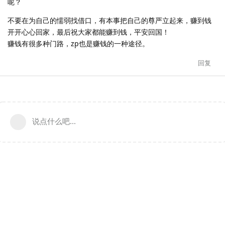
呢？
不要在为自己的懦弱找借口，有本事把自己的尊严立起来，赚到钱
开开心心回家，最后祝大家都能赚到钱，平安回国！
赚钱有很多种门路，zp也是赚钱的一种途径。
回复
说点什么吧...