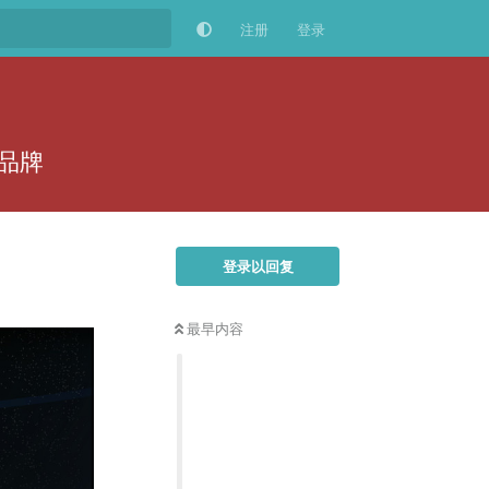
注册
登录
品牌
登录以回复
最早内容