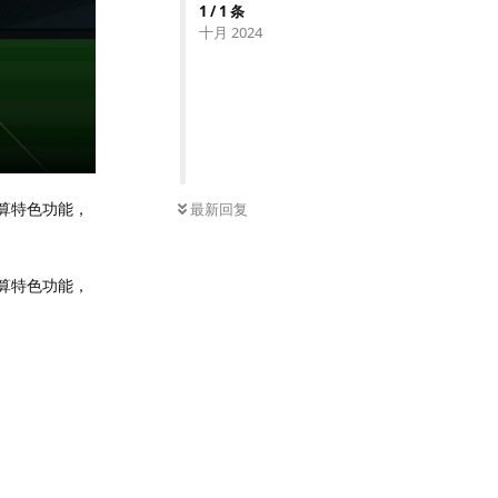
1
/
1
条
十月 2024
结算特色功能，
最新回复
结算特色功能，