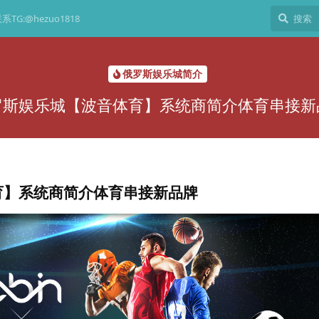
TG:@hezuo1818
俄罗斯娱乐城简介
罗斯娱乐城【波音体育】系统商简介体育串接新
育】系统商简介体育串接新品牌