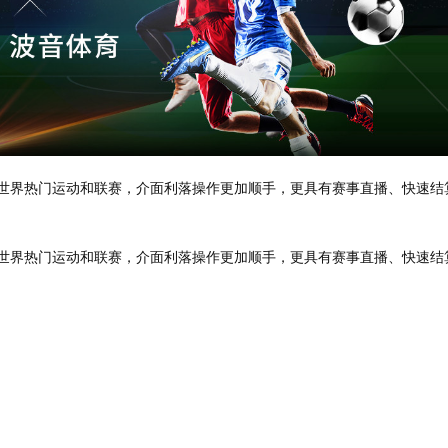
S）囊括世界热门运动和联赛，介面利落操作更加顺手，更具有赛事直播、快速
S）囊括世界热门运动和联赛，介面利落操作更加顺手，更具有赛事直播、快速