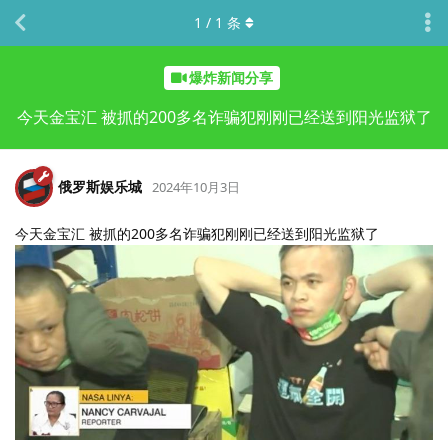
1
/
1
条
爆炸新闻分享
今天金宝汇 被抓的200多名诈骗犯刚刚已经送到阳光监狱了
俄罗斯娱乐城
2024年10月3日
今天金宝汇 被抓的200多名诈骗犯刚刚已经送到阳光监狱了