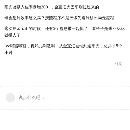
阳光监狱入住率暴增200+，金宝汇大巴车刚拉过来的
谁会想到效率这么高？按照程序不是应该先送到移民局走流程
这次抓金宝汇的时候，还有3个盘总被一起抓了，看样子是来不及花
钱捞人了
ps:哦豁哦豁，真鸡儿刺激啊，从金宝汇被端到送阳光，总共才5个
小时
回复
说点什么吧...