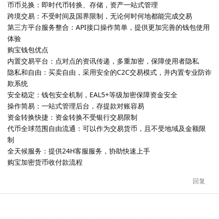
币币兑换：即时代币转换、存储，资产一站式管理
跨境交易：不受时间及国界限制，无论何时何地都能完成交易
第三方平台服务整合：API接口操作简单，提供更加完善的钱包使用
体验
购宝钱包优点
内置交易平台：点对点的资讯传递，多重加密，保障使用者隐私
隐私和自由：买卖自由，采用安全的C2C交易模式，并内置专业防诈
欺系统
安全稳定：钱包安全机制，EAL5+等级加密保障资金安全
操作简易：一站式管理后台，存提款对账容易
资金转换快捷：资金转换不受银行交易限制
代币全球范围自由流通：可以作为交易货币，且不受地域及金额限
制
全天候服务：提供24H客服服务，协助快速上手
购宝加密货币收付款流程
回复