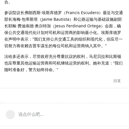
合。
参议院议长弗朗西斯·埃斯库德罗（Francis Escudero）最近与交通
部长海梅·包蒂斯塔（Jaime Bautista）和公路运输与基础设施副部
长耶稣·费迪南德·奥尔特加（Jesus Ferdinand Ortega）会面，确
保公共交通现代化计划对司机和运营商的影响最小化。埃斯库德罗
在声明中表示：“我们支持公共交通工具的组织和现代化，但应尽一
切努力将依赖吉普车谋生的每位司机和运营商纳入其中。”
法哈多还表示，尽管政府充分尊重抗议的权利，马尼贝拉和比斯顿
也应尊重其他运输运营商和司机继续运营的权利。她补充道：“我们
随时准备好，警方始终待命。”
回复
说点什么吧...