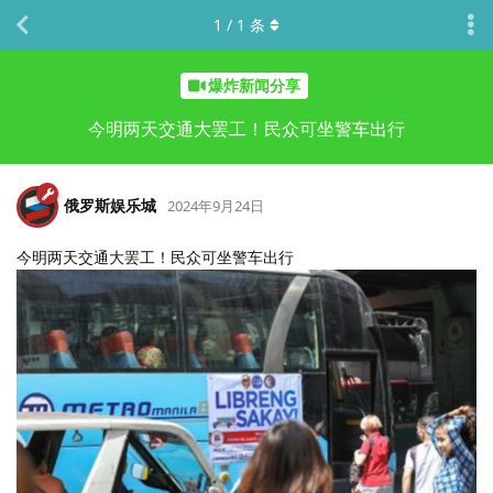
1
/
1
条
爆炸新闻分享
今明两天交通大罢工！民众可坐警车出行
俄罗斯娱乐城
2024年9月24日
今明两天交通大罢工！民众可坐警车出行