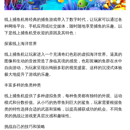
线上捕鱼机将经典的捕鱼游戏带入了数字时代，让玩家可以通过各
种网络平台、手机应用或社交媒体，随时随地享受捕鱼的乐趣。以
下是线上捕鱼机受欢迎的原因及其特色：
探索线上海洋世界
线上捕鱼机让玩家进入一个充满奇幻色彩的虚拟海洋世界。逼真的
图像和生动的音效营造了身临其境的感觉，色彩斑斓的鱼群在水中
自由游动，为玩家呈现出绚丽多彩的视觉盛宴。这样的沉浸式体验
极大地提升了游戏的乐趣。
丰富多样的鱼类种类
线上捕鱼机提供了多种虚拟鱼类，每种鱼类都有独特的外观、运动
模式和分数价值。从小巧的热带鱼到巨大的鲨鱼，玩家需要根据鱼
类的特性选择合适的武器和策略，以提高捕获成功的机会。不同鱼
类的挑战让游戏更具层次感和趣味性。
挑战自己的技巧和策略