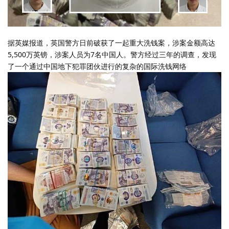
据英媒报道，英国警方日前破获了一起重大洗钱案，涉案金额高达
5,500万英镑，涉案人员为7名中国人。警方经过三年的调查，发现
了一个通过中国地下犯罪团伙进行的复杂的国际洗钱网络