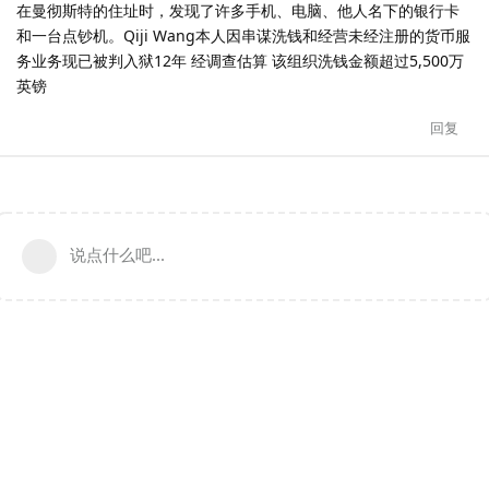
在曼彻斯特的住址时，发现了许多手机、电脑、他人名下的银行卡
和一台点钞机。Qiji Wang本人因串谋洗钱和经营未经注册的货币服
务业务现已被判入狱12年 经调查估算 该组织洗钱金额超过5,500万
英镑
回复
说点什么吧...