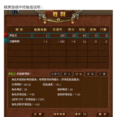
棋牌游戏中经验值说明：