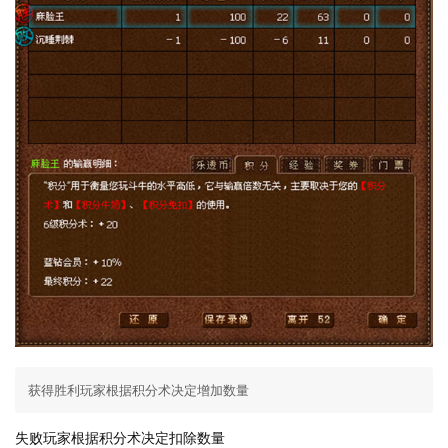
获得胜利玩家根据积分术决定增加数量
失败玩家根据积分术决定扣除数量