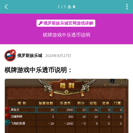
1
/
1
条
俄罗斯娱乐城官网游戏讲解
棋牌游戏中乐透币说明
俄罗斯娱乐城
2024年8月27日
棋牌游戏中乐透币说明：